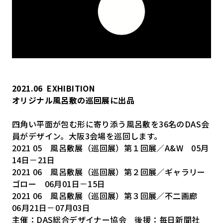
2021.06
EXHIBITION
オリジナル風呂敷の巡回展に出品
四角い平面が包む形に寄り添う風呂敷を36名のDAS会
員がデザイン。大阪3会場を巡回します。
2021 05 風呂敷展（巡回展）第１回展／A&W 05月
14日－21日
2021 06 風呂敷展（巡回展）第２回展／ギャラリー
ゴロー 06月01日－15日
2021 06 風呂敷展（巡回展）第３回展／不二画廊
06月21日－07月03日
主催：DAS総合デザイナー協会 後援：毎日新聞社