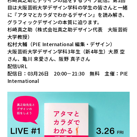
目は大阪芸術大学デザイン学科の学生の皆さんと一緒
に『アタマとカラダでわかるデザイン』を読み解き、
グラフィックデザインの本質に迫ります。
杉崎真之助（株式会社真之助デザイン代表 大阪芸術
大学教授）
松村大輔（PIE International 編集・デザイン）
大阪芸術大学デザイン学科3年生（新4年生）大原 空
さん、亀川 來愛さん、阪野 真子さん
配信URL
配信日：03月26日 20:00－21:30 無料 主催：PIE
International