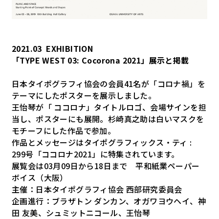
2021.03
EXHIBITION
「TYPE WEST 03: Cocorona 2021」展示と掲載
日本タイポグラフィ協会の会員41名が「コロナ禍」を
テーマにしたポスターを展示しました。
王怡琴が「 ココロナ」タイトルロゴ、会場サインを担
当し、ポスターにも展開。杉崎真之助は白いマスクを
モチーフにした作品で参加。
作品とメッセージはタイポグラフィックス・ティ :
299号「ココロナ2021」に特集されています。
展覧会は03月09日から18日まで 平和紙業ペーパー
ボイス（大阪）
主催：日本タイポグラフィ協会 西部研究委員会
企画進行：ブラザトン ダンカン、オガワヨウヘイ、神
田 友美、シュミットニコール、王怡琴