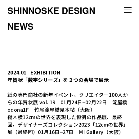
SHINNOSKE DESIGN
NEWS
2024.01
EXHIBITION
年賀状「数字シリーズ」を２つの会場で展示
紙の専門商社の新年イベント。クリエイター100人か
らの年賀状展 vol. 19 01月24日–02月22日 淀屋橋
odona1F 竹尾淀屋橋見本帖（大阪）
縦×横12cmの世界を表現した恒例の作品展、最終
回。デザイナーズコレクション2023「12cmの世界」
展（最終回）01月16日−27日 MI Gallery（大阪）