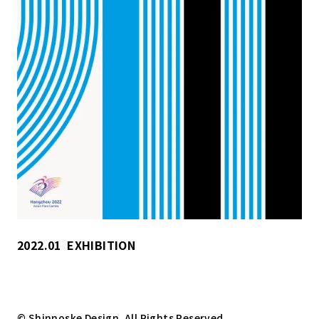
2022.01
EXHIBITION
© Shinnoske Design. All Rights Reserved.