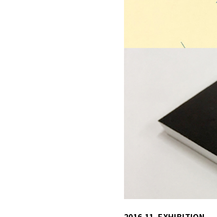
2016.11
EXHIBITION