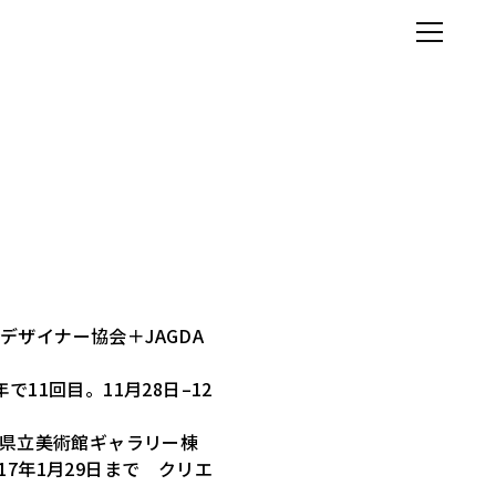
ザイナー協会＋JAGDA
で11回目。11月28日–12
庫県立美術館ギャラリー棟
7年1月29日まで クリエ