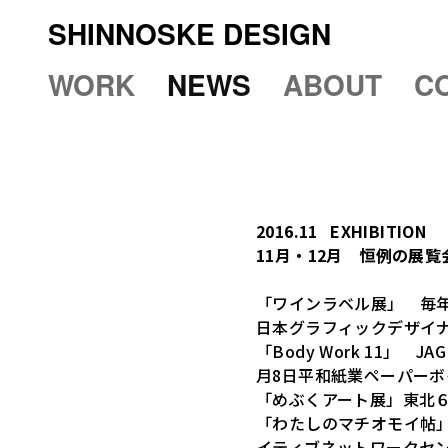
SHINNOSKE DESIGN
WORK
NEWS
ABOUT
C
2016.11
EXHIBITION
11月・12月 恒例の展
「ワインラベル展」 毎年
日本グラフィックデザイナー
「Body Work 11」
月8日平和紙業ペーパーボ
「めぶくアート展」東北６
「わたしのマチオモイ帖」
イティブネットワークセン