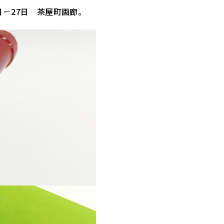
2日－27日 茶屋町画廊。