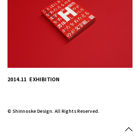
2014.11
EXHIBITION
© Shinnoske Design. All Rights Reserved.