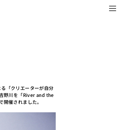
による「クリエーターが自分
River and the
）で開催されました。