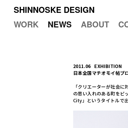
SHINNOSKE DESIGN
WORK
NEWS
ABOUT
C
2011.06
EXHIBITION
日本全国マチオモイ帖プ
「クリエーターが社会に対
の思い入れのある町をピック
City」というタイトル