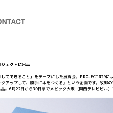
ONTACT
ロジェクトに出品
してできること」をテーマにした展覧会。PROJECT629
アップして、勝手に本をつくる」という企画です。故郷の吉野川を「
で出品。6月22日から30日までメビック大阪（関西テレビビル