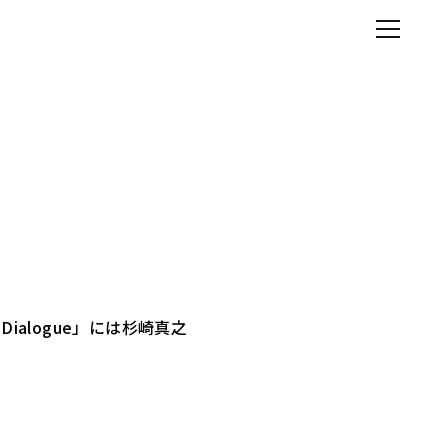
ialogue」には杉崎真之