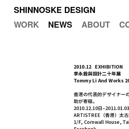
SHINNOSKE DESIGN
WORK
NEWS
ABOUT
C
2010.12
EXHIBITION
李永銓與設計二十年展
Tommy Li And Works 20
香港の代表的デザイナーの一
助が寄稿。
2010.12.10日–2011.01
ARTISTREE（香港）
1/F, Cornwall House, Ta
Facebook