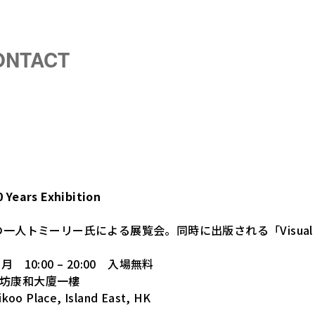
ONTACT
 Years Exhibition
人トミーリー氏による展覧会。同時に出版される「Visual D
.03月 10:00 – 20:00 入場無料
太古坊康和大廈一樓
ikoo Place, Island East, HK