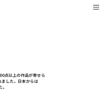
200点以上の作品が寄せら
れました。日本からは
た。