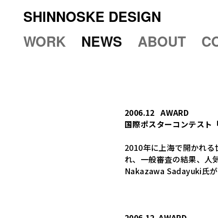
SHINNOSKE DESIGN
WORK
NEWS
ABOUT
C
2006.12
AWARD
国際ポスターコンテスト「上
2010年に上海で開かれ
れ、一般審査の結果、人気
Nakazawa Sada
2006.12
AWARD