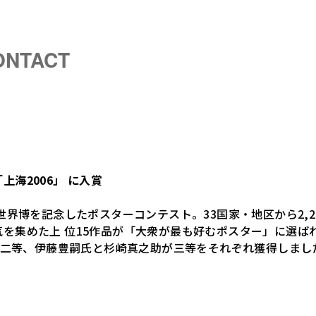
ONTACT
海2006」 に入賞
る世界博を記念したポスターコンテスト。33国家・地区から2,
を集めた上 位15作品が「大衆が最も好むポスター」に選ば
yuki氏が二等、伊藤豊嗣氏と杉崎真之助が三等をそれぞれ獲得しまし