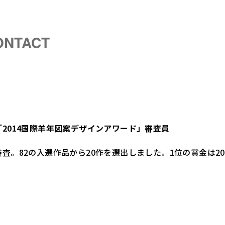
ONTACT
2014国際羊年図案デザインアワード」審査員
査。82の入選作品から20作を選出しました。1位の賞金は2