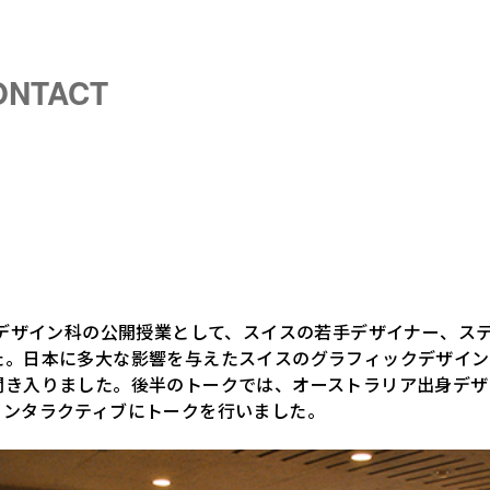
ONTACT
学デザイン科の公開授業として、スイスの若手デザイナー、ス
。日本に多大な影響を与えたスイスのグラフィックデザインを
聞き入りました。後半のトークでは、オーストラリア出身デザ
インタラクティブにトークを行いました。