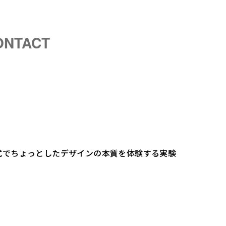
ONTACT
式でちょっとしたデザインの本質を体験する実験